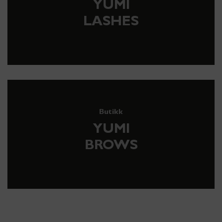
YUMI
LASHES
Butikk
YUMI
BROWS