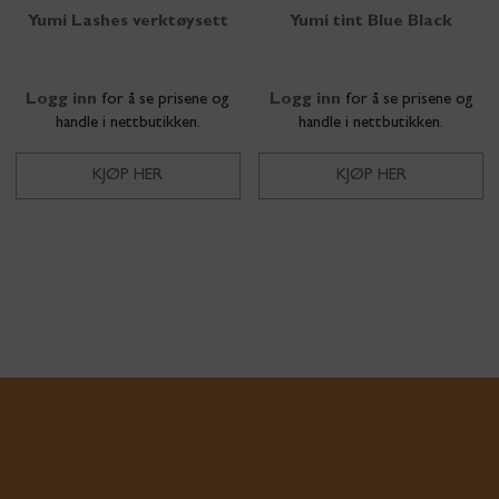
Yumi Lashes verktøysett
Yumi tint Blue Black
Logg inn
for å se prisene og
Logg inn
for å se prisene og
handle i nettbutikken.
handle i nettbutikken.
KJØP HER
KJØP HER