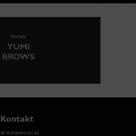
Butikk
YUMI
BROWS
Kontakt
PUIGBANON AS