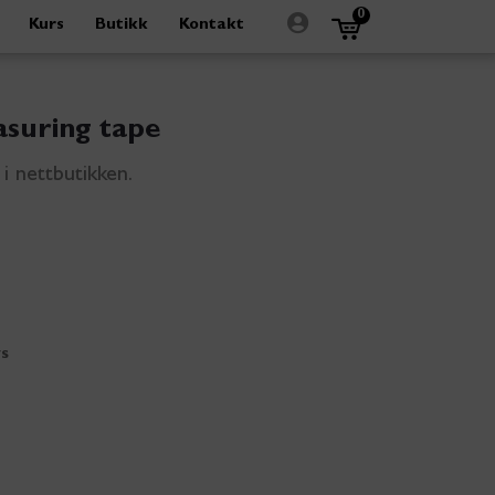
0
Kurs
Butikk
Kontakt
suring tape
i nettbutikken.
s