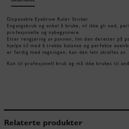
Beskrivelse
Disposable Eyebrow Ruler Sticker
Engangsbruk og enkel å bruke, vil ikke gli ned, per
profesjonelle og nybegynnere.
Etter rengjøring av pannen, lim den deretter på p
hjelpe til med å trekke balanse og perfekte øyenb
er ferdig med tegningen, kan den lett skrelles av.
Kun til profesjonell bruk og må ikke brukes til an
Relaterte produkter