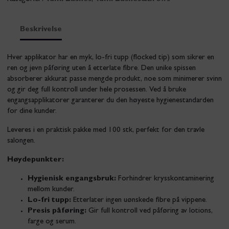
Beskrivelse
Hver applikator har en myk, lo-fri tupp (flocked tip) som sikrer en
ren og jevn påføring uten å etterlate fibre. Den unike spissen
absorberer akkurat passe mengde produkt, noe som minimerer svinn
og gir deg full kontroll under hele prosessen. Ved å bruke
engangsapplikatorer garanterer du den høyeste hygienestandarden
for dine kunder.
Leveres i en praktisk pakke med 100 stk, perfekt for den travle
salongen.
Høydepunkter:
Hygienisk engangsbruk:
Forhindrer krysskontaminering
mellom kunder.
Lo-fri tupp:
Etterlater ingen uønskede fibre på vippene.
Presis påføring:
Gir full kontroll ved påføring av lotions,
farge og serum.