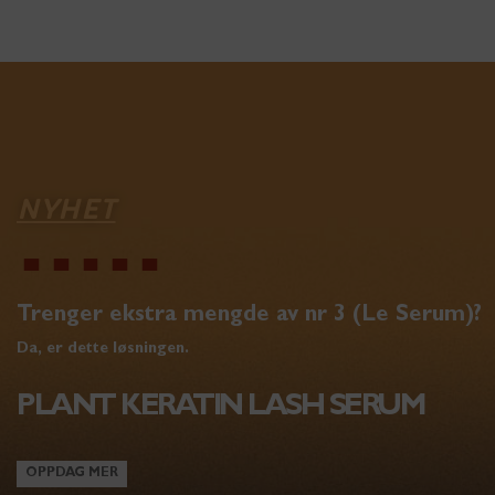
NYHET
Trenger ekstra mengde av nr 3 (Le Serum)?
Da, er dette løsningen.
PLANT KERATIN LASH SERUM
OPPDAG MER