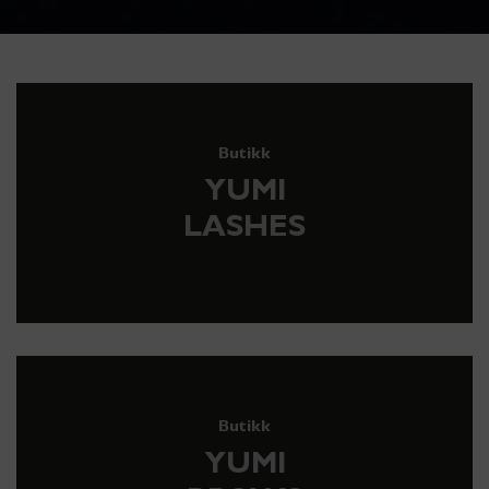
Butikk
YUMI
LASHES
Butikk
YUMI