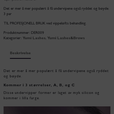
Det er mer å mer populært å få undervipene også ryddet og bøyde.
3 par
TIL PROFESJONELL BRUK ved vippeløfts behandling.
Produktnummer:
DER009
Kategorier:
Yumi Lashes
,
Yumi Lashes&Brows
Beskrivelse
Det er mer å mer populært å få undervipene også ryddet
og bøyde.
Kommer i 3 størrelser, A, B, og C
Disse undervipper former er laget av myk silicon og
kommer i lilla farge.