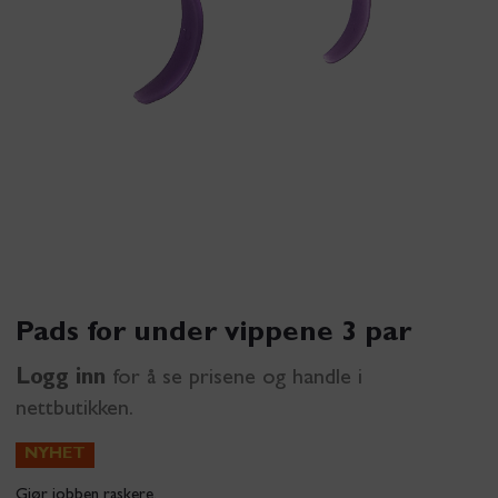
Pads for under vippene 3 par
Logg inn
for å se prisene og handle i
nettbutikken.
NYHET
Gjør jobben raskere.