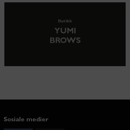
Butikk
YUMI
BROWS
Sosiale medier