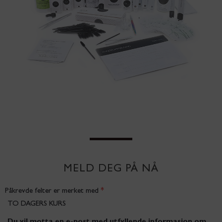
MELD DEG PÅ NÅ
Påkrevde felter er merket med
*
TO DAGERS KURS