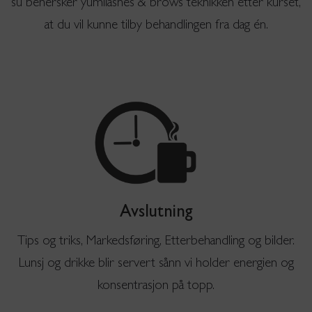
su behersker yumilashes & brows teknikken etter kurset,
at du vil kunne tilby behandlingen fra dag én.
Avslutning
Tips og triks, Markedsføring, Etterbehandling og bilder.
Lunsj og drikke blir servert sånn vi holder energien og
konsentrasjon på topp.