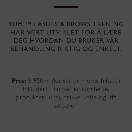
YUMI™ LASHES & BROWS TRENING
HAR VÆRT UTVIKLET FOR Å LÆRE
DEG HVORDAN DU BRUKER VÅR
BEHANDLING RIKTIG OG ENKELT.
Pris:
8.950kr (kurset er moms fritatt)
Inkludert i kurset er kurshefte,
produkter, lunsj, drikke, kaffe og litt
søtsaker!