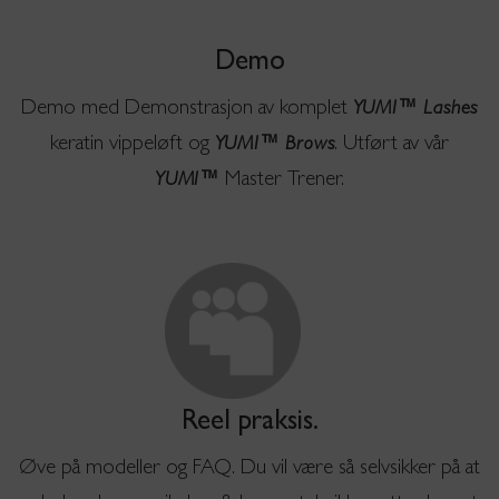
Demo
Demo med Demonstrasjon av komplet
YUMI™ Lashes
keratin vippeløft og
. Utført av vår
YUMI™ Brows
Master Trener.
YUMI™
Reel praksis.
Øve på modeller og FAQ. Du vil være så selvsikker på at